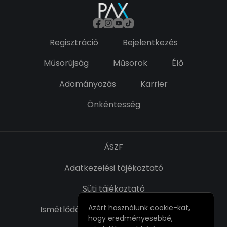
Regisztráció
Bejelentkezés
Műsorújság
Műsorok
Élő
Adományozás
Karrier
Önkéntesség
ÁSZF
Adatkezelési tájékoztató
Süti tájékoztató
Azért használunk cookie-kat,
Ismétlődő fizetésről szóló nyilatkozat
hogy eredményesebbé,