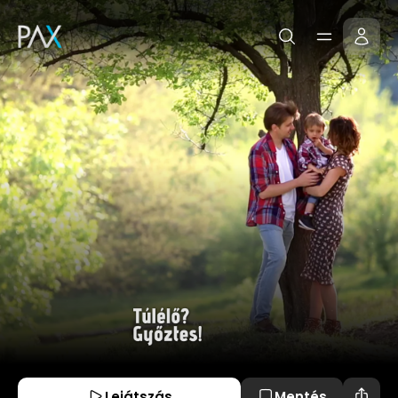
Lejátszás
Mentés