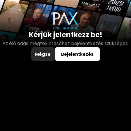
Kérjük jelentkezz be!
Az élő adás megtekintéséhez bejelentkezés szükséges.
Mégse
Bejelentkezés