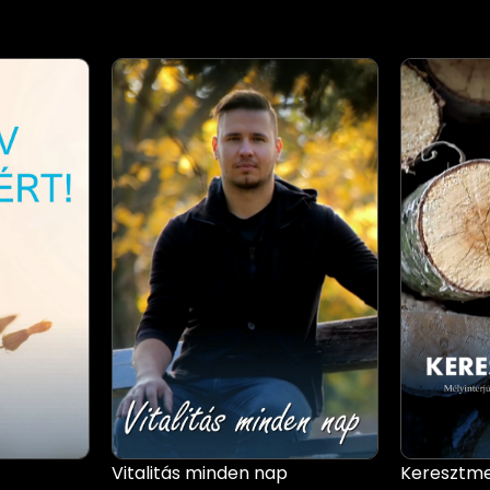
Vitalitás minden nap
Keresztme