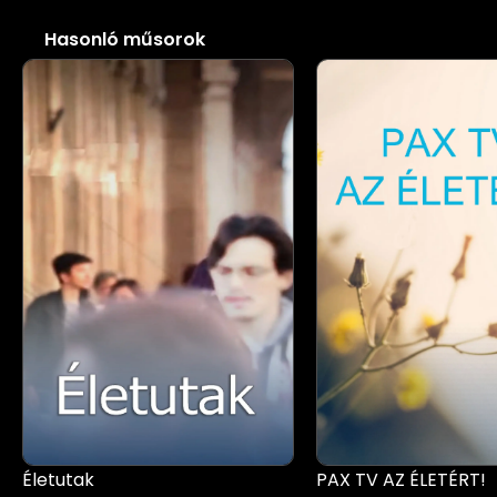
Hasonló műsorok
Életutak
PAX TV AZ ÉLETÉRT!