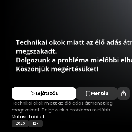
Lejátszás
Mentés
Technikai okok miatt az élő adás átmenetileg
megszakadt. Dolgozunk a probléma mielőbb...
Mutass többet
2026
12+