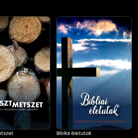
tszet
Bibliai életutak