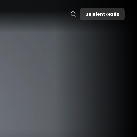
Bejelentkezés