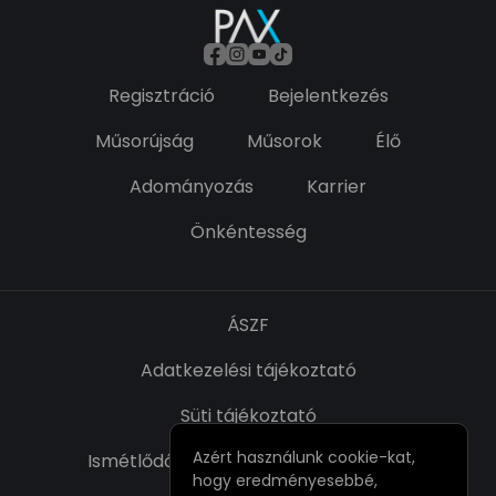
Regisztráció
Bejelentkezés
Műsorújság
Műsorok
Élő
Adományozás
Karrier
Önkéntesség
ÁSZF
Adatkezelési tájékoztató
Süti tájékoztató
Azért használunk cookie-kat,
Ismétlődő fizetésről szóló nyilatkozat
hogy eredményesebbé,