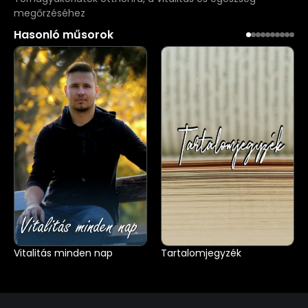
megőrzéséhez
Hasonló műsorok
Vitalitás minden nap
Tartalomjegyzék