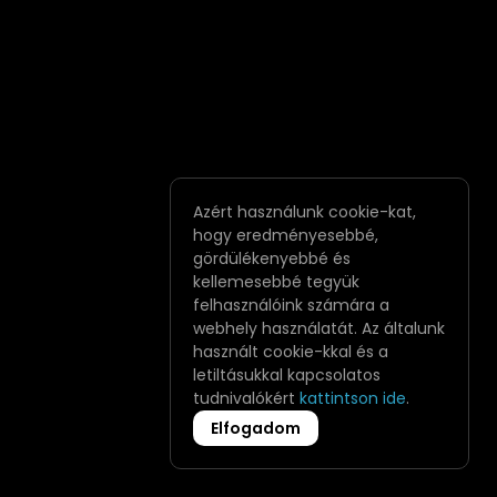
Azért használunk cookie-kat,
hogy eredményesebbé,
gördülékenyebbé és
kellemesebbé tegyük
felhasználóink számára a
webhely használatát. Az általunk
használt cookie-kkal és a
letiltásukkal kapcsolatos
tudnivalókért
kattintson ide
.
Elfogadom