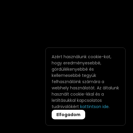
Azért használunk cookie-kat,
hogy eredményesebbé,
gördülékenyebbé és
kellemesebbé tegyük
felhasználóink számára a
webhely használatát. Az általunk
használt cookie-kkal és a
letiltásukkal kapcsolatos
tudnivalókért
kattintson ide
.
Elfogadom