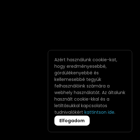
Azért használunk cookie-kat,
hogy eredményesebbé,
gördülékenyebbé és
kellemesebbé tegyük
felhasználóink számára a
webhely használatát. Az általunk
használt cookie-kkal és a
letiltásukkal kapcsolatos
tudnivalókért
kattintson ide
.
Elfogadom