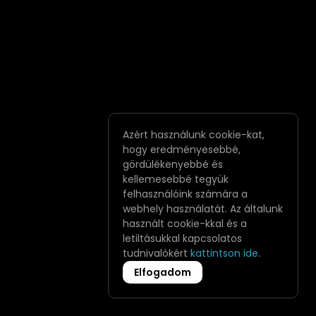
Azért használunk cookie-kat,
hogy eredményesebbé,
gördülékenyebbé és
kellemesebbé tegyük
felhasználóink számára a
webhely használatát. Az általunk
használt cookie-kkal és a
letiltásukkal kapcsolatos
tudnivalókért
kattintson ide
.
Elfogadom